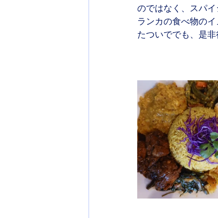
のではなく、スパイ
ランカの食べ物のイ
たついででも、是非