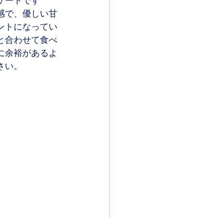
ザートです
感で、優しい甘
ントになってい
と合わせて食べ
に余裕があるよ
さい。