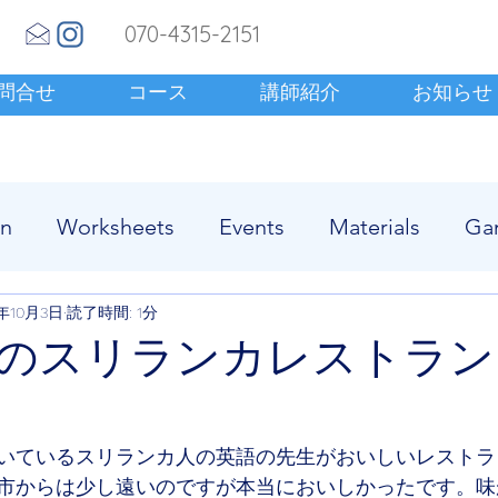
070-4315-2151
問合せ
コース
講師紹介
お知らせ
en
Worksheets
Events
Materials
Ga
4年10月3日
読了時間: 1分
のスリランカレストラン
いているスリランカ人の英語の先生がおいしいレストラ
市からは少し遠いのですが本当においしかったです。味