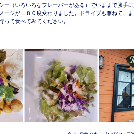
シー（いろいろなフレーバーがある）でいままで勝手に
メージが１８０度変わりました。ドライブも兼ねて、ま
行って食べてみてください。