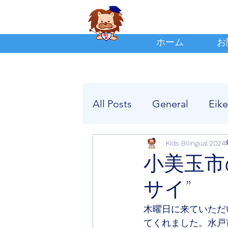
ホーム
お
All Posts
General
Eik
Kids Bilingual
202
小美玉市
サイ”
木曜日に来ていただ
てくれました。水戸