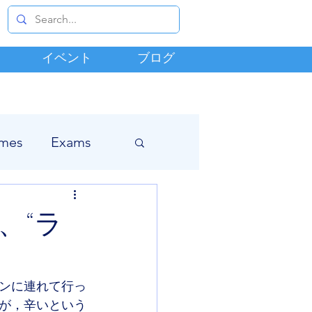
イベント
ブログ
mes
Exams
、“ラ
ンに連れて行っ
が，辛いという