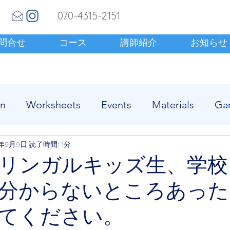
070-4315-2151
問合せ
コース
講師紹介
お知らせ
en
Worksheets
Events
Materials
Ga
4年9月9日
読了時間: 1分
リンガルキッズ生、学校
分からないところあった
てください。