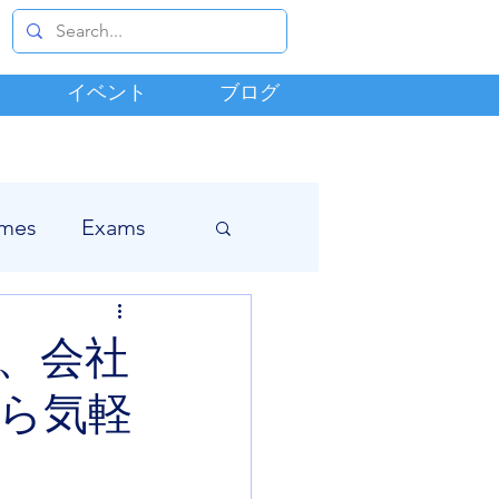
イベント
ブログ
mes
Exams
、会社
ら気軽