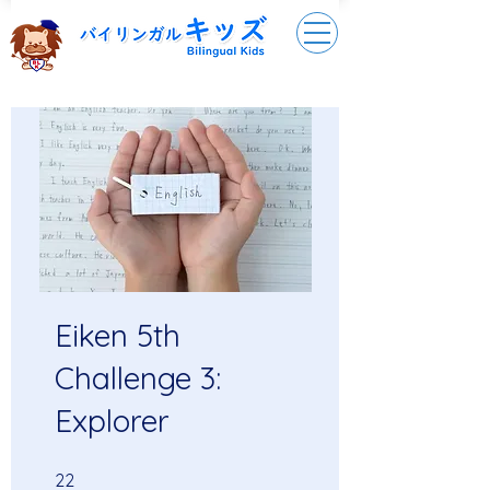
Eiken 5th
Challenge 3:
Explorer
22 undefined
22