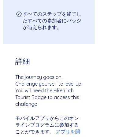
すべてのステップを終了し
たすべての参加者にバッジ
が与えられます。
詳細
The journey goes on.
Challenge yourself to level up.
You will need the Eiken 5th
Tourist Badge to access this
challenge
モバイルアプリからこのオン
ラインプログラムに参加する
ことができます。
アプリを開