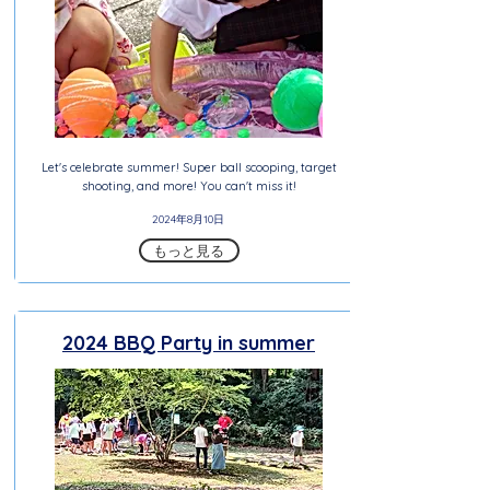
Let's celebrate summer! Super ball scooping, target
shooting, and more! You can't miss it!
2024年8月10日
もっと見る
2024 BBQ Party in summer