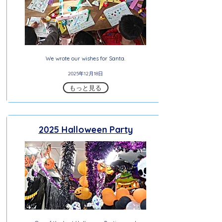
We wrote our wishes for Santa.
2025年12月18日
もっと見る
2025 Halloween Party