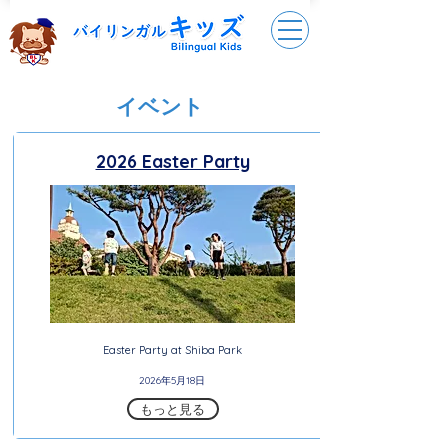
​イベント
2026 Easter Party
Easter Party at Shiba Park
2026年5月18日
もっと見る