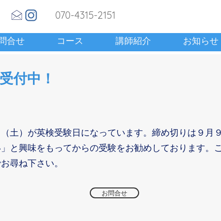
070-4315-2151
問合せ
コース
講師紹介
お知らせ
受付中！
日（土）が英検受験日になっています。締め切りは９月
い」と興味をもってからの受験をお勧めしております。
でお尋ね下さい。
お問合せ