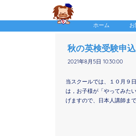
ホーム
お
秋の英検受験申込
2021年8月5日 10:30:00
当スクールでは、１０月９
は，お子様が「やってみた
げますので、日本人講師ま