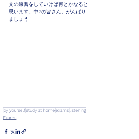
文の練習をしていけば何とかなると
思います。中2の皆さん、がんばり
ましょう！
by yourself
study at home
exams
listening
Exams