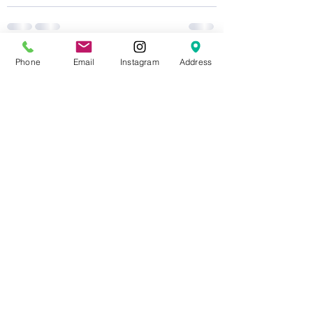
Phone
Email
Instagram
Address
すべて表示
最新記事