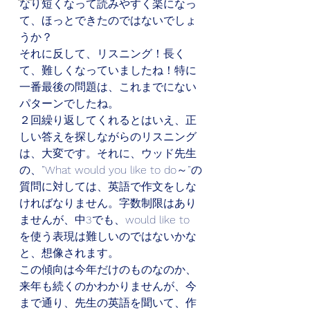
なり短くなって読みやすく楽になっ
て、ほっとできたのではないでしょ
うか？
それに反して、リスニング！長く
て、難しくなっていましたね！特に
一番最後の問題は、これまでにない
パターンでしたね。
２回繰り返してくれるとはいえ、正
しい答えを探しながらのリスニング
は、大変です。それに、ウッド先生
の、”What would you like to do～”の
質問に対しては、英語で作文をしな
ければなりません。字数制限はあり
ませんが、中3でも、would like to 
を使う表現は難しいのではないかな
と、想像されます。
この傾向は今年だけのものなのか、
来年も続くのかわかりませんが、今
まで通り、先生の英語を聞いて、作