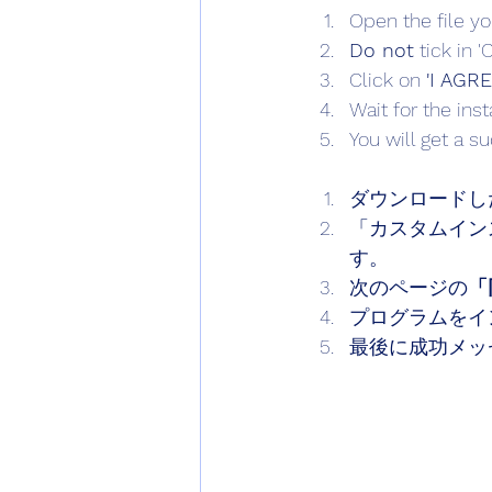
Open the file y
Do not
 tick in 
Click on 
'I AGRE
Wait for the ins
You will get a s
ダウンロードし
「カスタムイン
す。
次のページの
「
プログラムをイ
最後に成功メッ