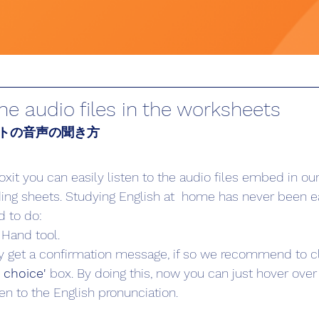
the audio files in the worksheets
トの音声の聞き方
xit you can easily listen to the audio files embed in ou
ing sheets. Studying English at  home has never been e
d to do:
 Hand tool. 
ly get a confirmation message, if so we recommend to cl
choice' 
box. By doing this, now you can just hover ove
sten to the English pronunciation.