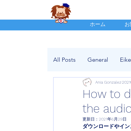
ホーム
お
All Posts
General
Eik
Ania Gonzalez
202
How to do
the audi
更新日：
2021年6月29日
ダウンロードやインス