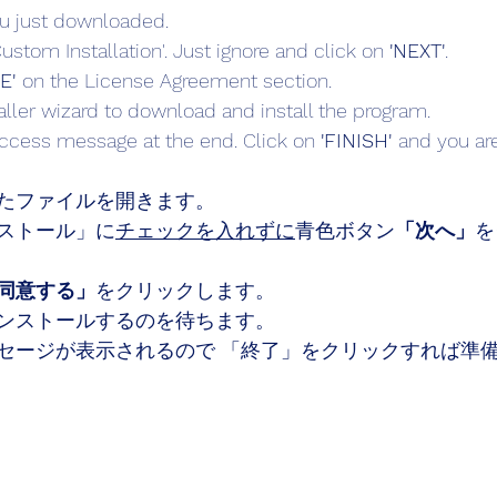
ou just downloaded.
'Custom Installation'. Just ignore and click on 
'NEXT'
.
E' 
on the License Agreement section.
taller wizard to download and install the program.
uccess message at the end. Click on 
'FINISH' 
and you are
たファイルを開きます。
ストール」に
チェックを入れずに
青色ボタン
「次へ」
を
同意する」
をクリックします。
ンストールするのを待ちます。
セージが表示されるので 「終了」をクリックすれば準