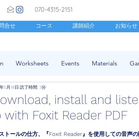
070-4315-2151
問合せ
コース
講師紹介
お知らせ
en
Worksheets
Events
Materials
Ga
1年5月18日
読了時間: 3分
wnload, install and liste
o with Foxit Reader PDF
トールの仕方、『Foxit Reader』を使用しての音声