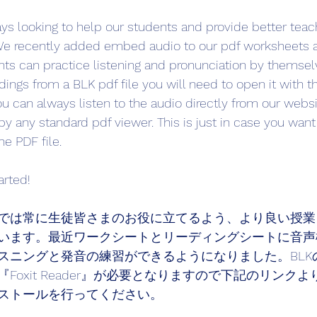
ays looking to help our students and provide better teac
 We recently added embed audio to our pdf worksheets a
nts can practice listening and pronunciation by themsel
rdings from a BLK pdf file you will need to open it with t
u can always listen to the audio directly from our websi
y any standard pdf viewer. This is just in case you want 
he PDF file.
arted!
では常に生徒皆さまのお役に立てるよう、より良い授業
います。最近ワークシートとリーディングシートに音声
スニングと発音の練習ができるようになりました。BLKの
Foxit Reader』が必要となりますので下記のリンク
ストールを行ってください。