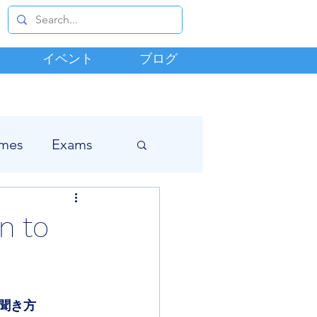
イベント
ブログ
mes
Exams
n to
の聞き方